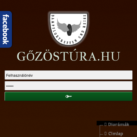
GŐZÖSTÚRA.HU
Diorámák
Címlap