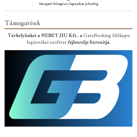
látogató böngészi lapunkat jelenleg
Támogatónk
Tárhelyünket a NEBET.HU Kft., a
GateBooking Időkapu
logisztikai szoftver
fejlesztője biztosítja.