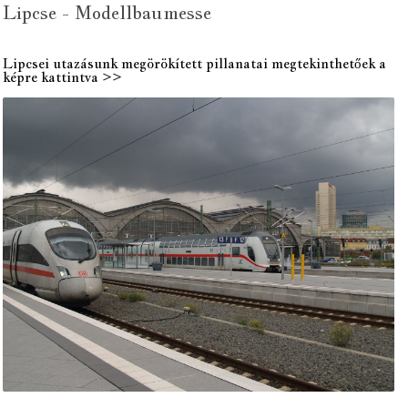
Lipcse - Modellbaumesse
Lipcsei utazásunk megörökített pillanatai megtekinthetőek a
képre kattintva >>