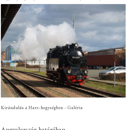
Kirándulás a Harz-hegységben - Galéria
Angyalország határában