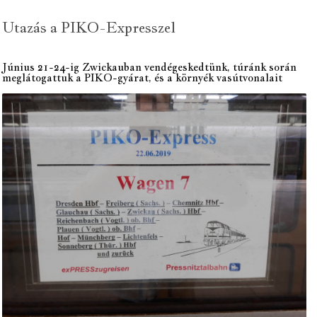
Utazás a PIKO-Expresszel
Június 21-24-ig Zwickauban vendégeskedtünk, túránk során
meglátogattuk a PIKO-gyárat, és a környék vasútvonalait