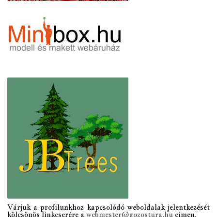
Várjuk a profilunkhoz kapcsolódó weboldalak jelentkezését
kölcsönös linkcserére a
webmester@gozostura.hu
címen.