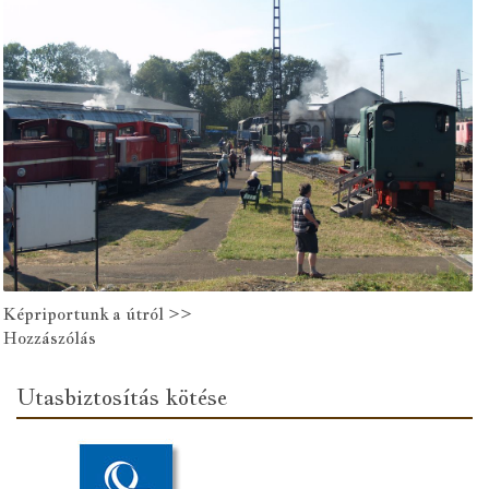
Képriportunk a útról >>
Hozzászólás
Utasbiztosítás kötése