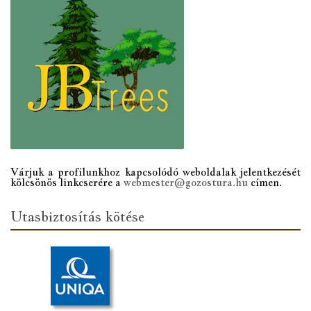
Várjuk a profilunkhoz kapcsolódó weboldalak jelentkezését
kölcsönös linkcserére a
webmester@gozostura.hu
címen.
Utasbiztosítás kötése