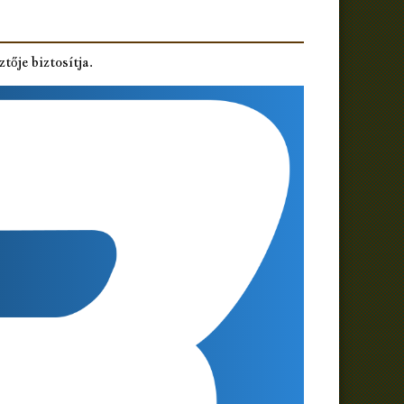
ztője biztosítja.