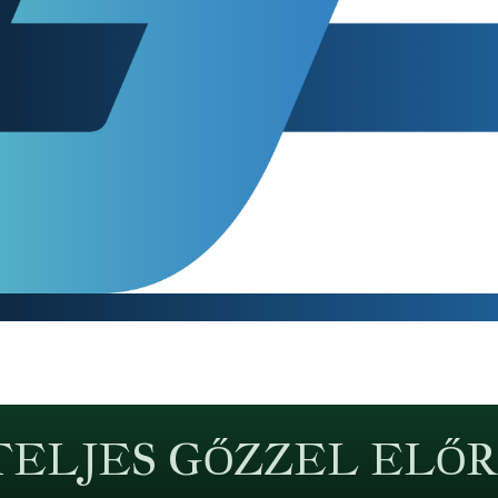
TELJES GŐZZEL ELŐR