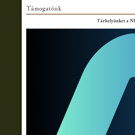
Támogatónk
Tárhelyünket a 