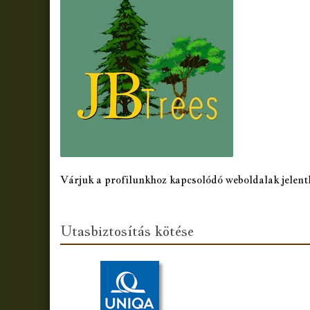
Várjuk a profilunkhoz kapcsolódó weboldalak jelent
Utasbiztosítás kötése