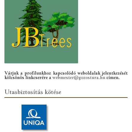
Várjuk a profilunkhoz kapcsolódó weboldalak jelentkezését
kölcsönös linkcserére a
webmester@gozostura.hu
címen.
Utasbiztosítás kötése