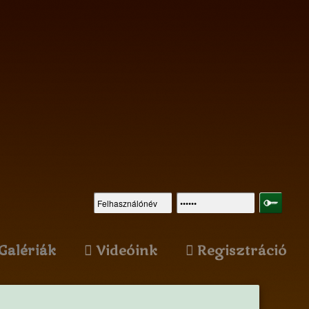
Galériák
Videóink
Regisztráció