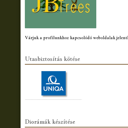
Várjuk a profilunkhoz kapcsolódó weboldalak jelent
Utasbiztosítás kötése
Diorámák készítése