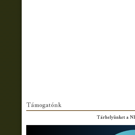
Támogatónk
Tárhelyünket a 