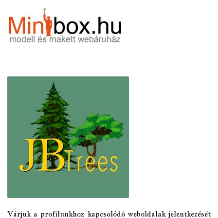
Várjuk a profilunkhoz kapcsolódó weboldalak jelentkezését