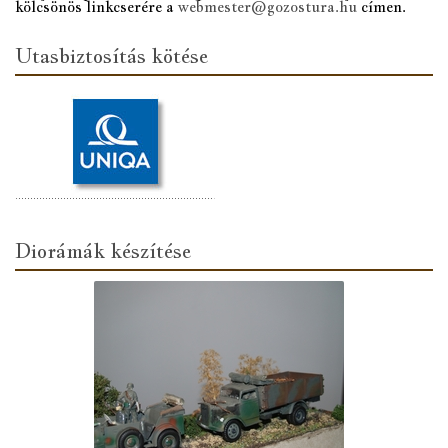
kölcsönös linkcserére a
webmester@gozostura.hu
címen.
Utasbiztosítás kötése
Diorámák készítése