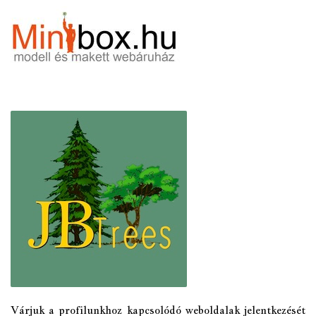
Várjuk a profilunkhoz kapcsolódó weboldalak jelentkezését