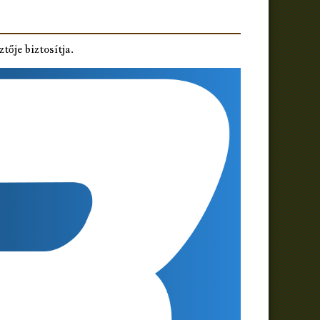
ztője biztosítja.