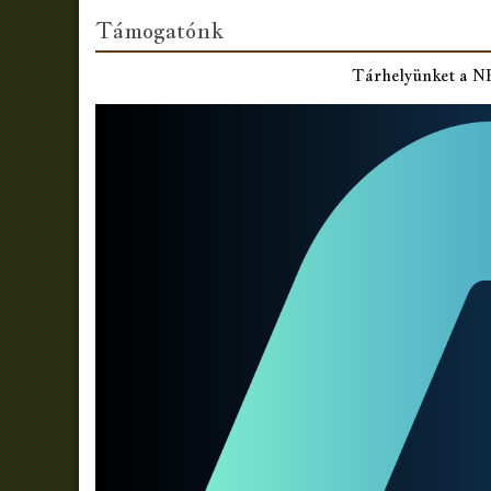
Támogatónk
Tárhelyünket a 