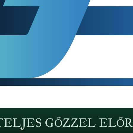
TELJES GŐZZEL ELŐR