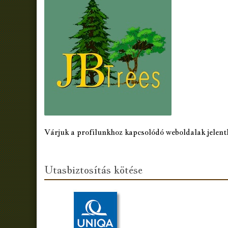
Várjuk a profilunkhoz kapcsolódó weboldalak jelent
Utasbiztosítás kötése