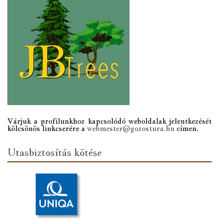
Várjuk a profilunkhoz kapcsolódó weboldalak jelentkezését
kölcsönös linkcserére a
webmester@gozostura.hu
címen.
Utasbiztosítás kötése